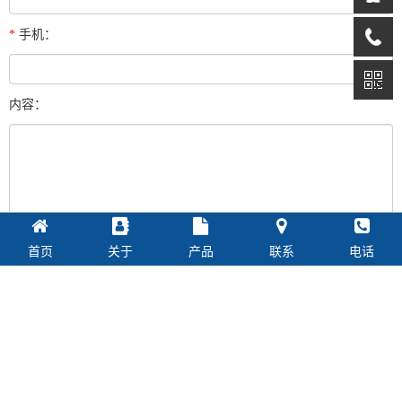
*
手机：
内容：
首页
关于
产品
联系
电话