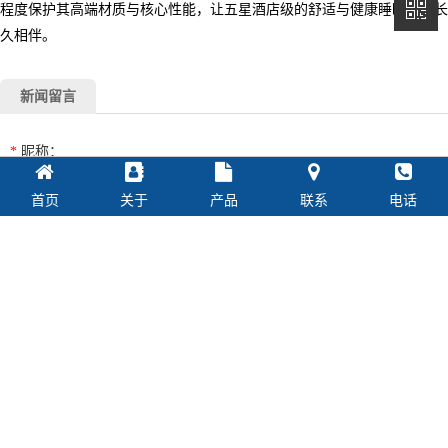
程度保护其高端材质与核心性能，让五星酒店级的舒适与健康睡眠体验长
久相伴。
新闻留言
*
昵称：
首页
关于
产品
联系
电话
*
内容：