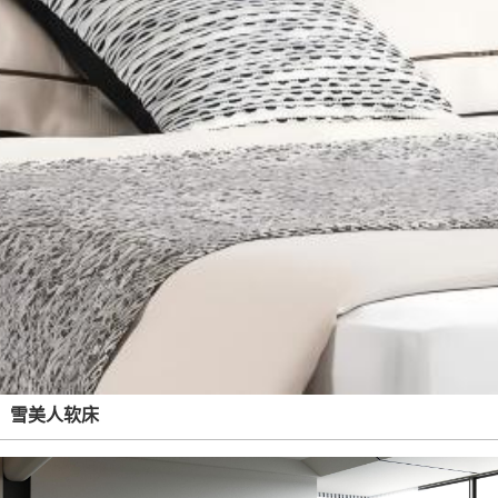
雪美人软床