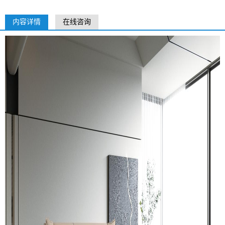
内容详情
在线咨询