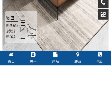
首页
关于
产品
联系
电话
上一篇：没有了
下一篇：
Model:2359#