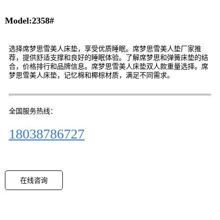
Model:2358#
选择席梦思雪美人床垫，享受优质睡眠。席梦思雪美人垫厂家推
荐，提供舒适支撑和良好的睡眠体验。了解席梦思和弹簧床垫的结
合，价格排行和品牌信息。席梦思雪美人床垫双人款重量选择。席
梦思雪美人床垫，记忆棉和椰棕材质，满足不同需求。
全国服务热线：
18038786727
在线咨询