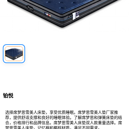
铂悦
选择席梦思雪美人床垫，享受优质睡眠。席梦思雪美人垫厂家推
荐，提供舒适支撑和良好的睡眠体验。了解席梦思和弹簧床垫的结
合，价格排行和品牌信息。席梦思雪美人床垫双人款重量选择。席
梦思雪美人床垫，记忆棉和椰棕材质，满足不同需求。