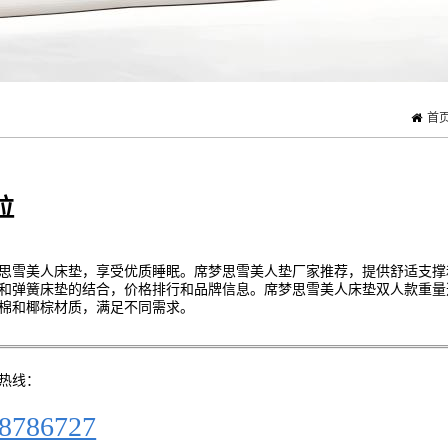
首
拉
思雪美人床垫，享受优质睡眠。席梦思雪美人垫厂家推荐，提供舒适支撑
和弹簧床垫的结合，价格排行和品牌信息。席梦思雪美人床垫双人款重量
棉和椰棕材质，满足不同需求。
热线：
8786727