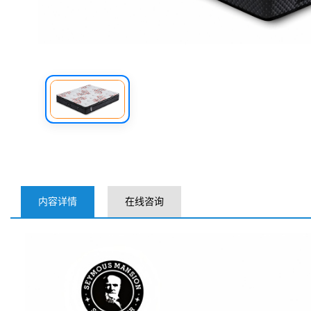
内容详情
在线咨询