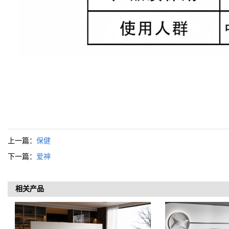
上一篇：
保健
下一篇：
爱神
相关产品