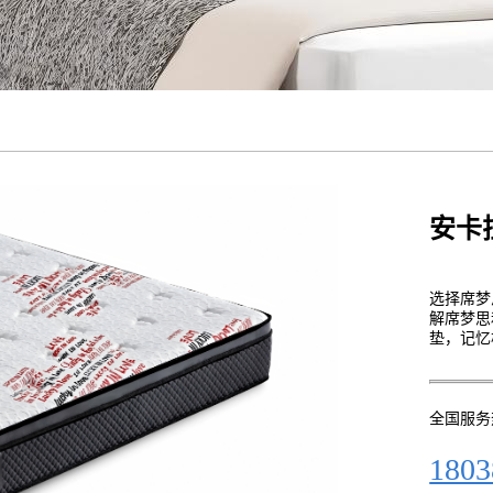
安卡
选择席梦
解席梦思
垫，记忆
全国服务
1803