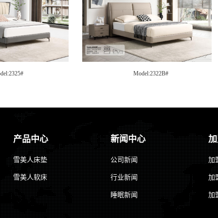
del:2321#
Model:2319B#
产品中心
新闻中心
加
雪美人床垫
公司新闻
加
雪美人软床
行业新闻
加
睡眠新闻
加