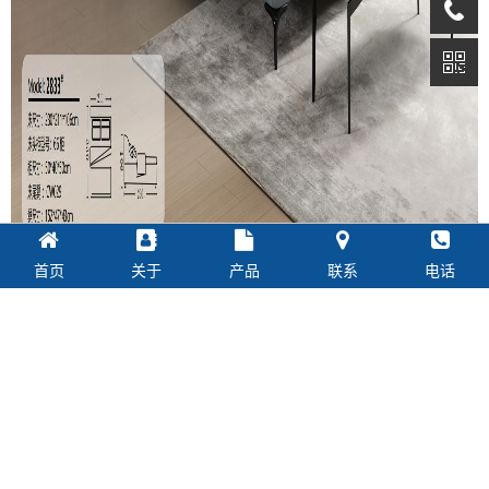
首页
关于
产品
联系
电话
上一篇：
Model:2835#
下一篇：
Model:2832#