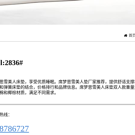
首
l:2836#
思雪美人床垫，享受优质睡眠。席梦思雪美人垫厂家推荐，提供舒适支撑
和弹簧床垫的结合，价格排行和品牌信息。席梦思雪美人床垫双人款重量
棉和椰棕材质，满足不同需求。
热线：
8786727