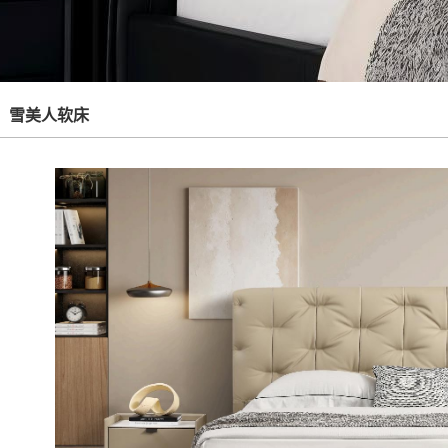
雪美人软床