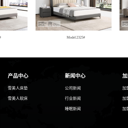
del:2325#
Model:2322B#
产品中心
新闻中心
加
雪美人床垫
公司新闻
加
雪美人软床
行业新闻
加
睡眠新闻
加