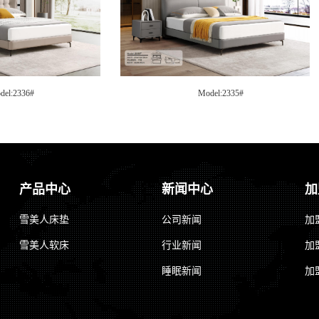
336#
Model:2335#
产品中心
新闻中心
加
雪美人床垫
公司新闻
加
雪美人软床
行业新闻
加
睡眠新闻
加