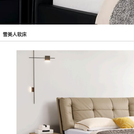
雪美人软床