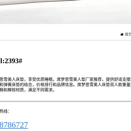
首
l:2393#
思雪美人床垫，享受优质睡眠。席梦思雪美人垫厂家推荐，提供舒适支撑
和弹簧床垫的结合，价格排行和品牌信息。席梦思雪美人床垫双人款重量
棉和椰棕材质，满足不同需求。
热线：
8786727