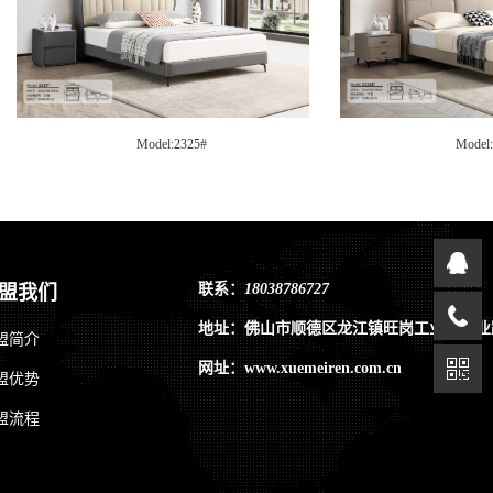
Model:2325#
Model:2322
联系：
18038786727
盟我们
地址：佛山市顺德区龙江镇旺岗工业区兴业
盟简介
网址：www.xuemeiren.com.cn
盟优势
盟流程