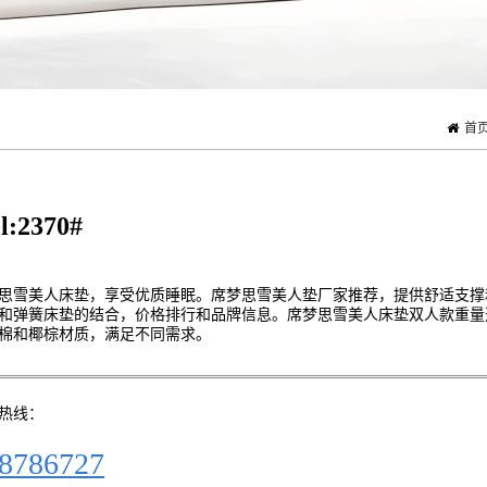
首
l:2370#
思雪美人床垫，享受优质睡眠。席梦思雪美人垫厂家推荐，提供舒适支撑
和弹簧床垫的结合，价格排行和品牌信息。席梦思雪美人床垫双人款重量
棉和椰棕材质，满足不同需求。
热线：
8786727