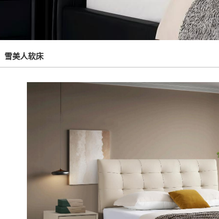
雪美人软床