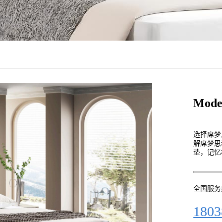
Mode
选择席梦
解席梦思
垫，记忆
全国服务
1803