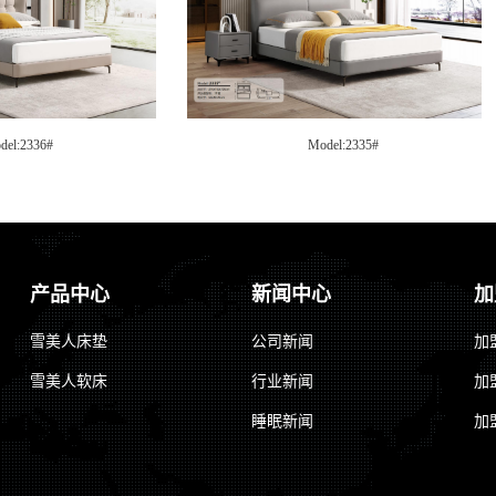
del:2325#
Model:2322B#
产品中心
新闻中心
加
雪美人床垫
公司新闻
加
雪美人软床
行业新闻
加
睡眠新闻
加