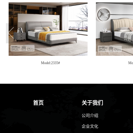
Model:2322B#
Mo
首页
关于我们
公司介绍
企业文化