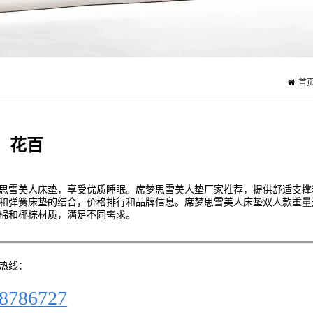
首
：花百
思雪美人床垫，享受优质睡眠。席梦思雪美人垫厂家推荐，提供舒适支撑
和弹簧床垫的结合，价格排行和品牌信息。席梦思雪美人床垫双人款重量
棉和椰棕材质，满足不同需求。
热线：
8786727