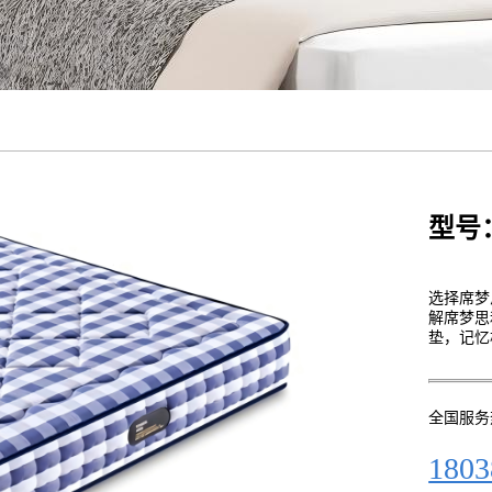
型号
选择席梦
解席梦思
垫，记忆
全国服务
1803