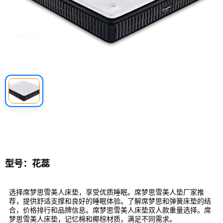
型号：花蕊
选择席梦思雪美人床垫，享受优质睡眠。席梦思雪美人垫厂家推
荐，提供舒适支撑和良好的睡眠体验。了解席梦思和弹簧床垫的结
合，价格排行和品牌信息。席梦思雪美人床垫双人款重量选择。席
梦思雪美人床垫，记忆棉和椰棕材质，满足不同需求。