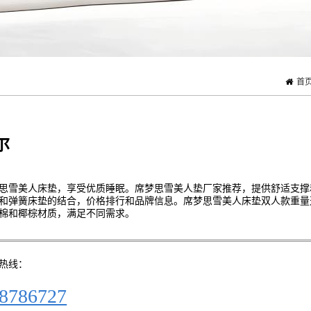
首
尔
思雪美人床垫，享受优质睡眠。席梦思雪美人垫厂家推荐，提供舒适支撑
和弹簧床垫的结合，价格排行和品牌信息。席梦思雪美人床垫双人款重量
棉和椰棕材质，满足不同需求。
热线：
8786727